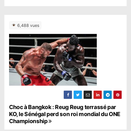
6,488 vues
N
Choc à Bangkok : Reug Reug terrassé par
KO, le Sénégal perd son roi mondial du ONE
a
Championship