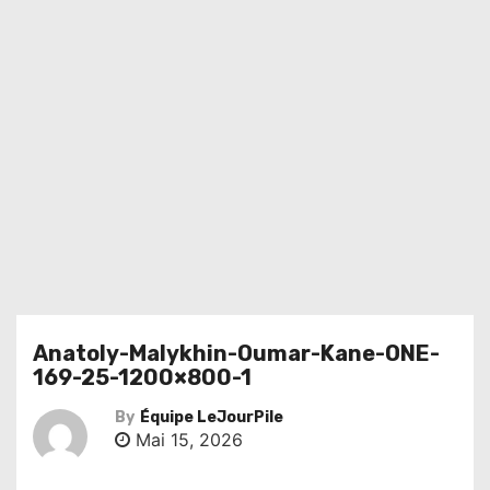
Anatoly-Malykhin-Oumar-Kane-ONE-
169-25-1200×800-1
By
Équipe LeJourPile
Mai 15, 2026