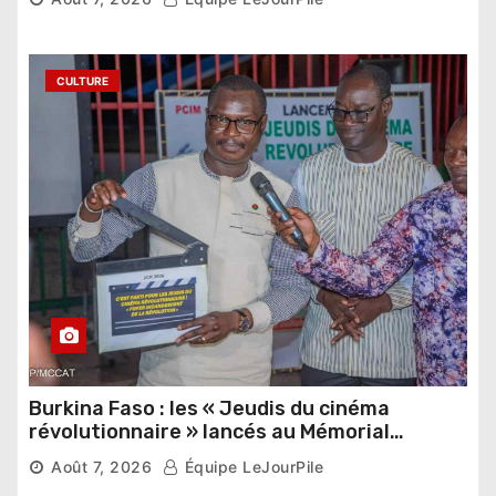
étrangers
CULTURE
Burkina Faso : les « Jeudis du cinéma
révolutionnaire » lancés au Mémorial
Thomas Sankara
Août 7, 2026
Équipe LeJourPile