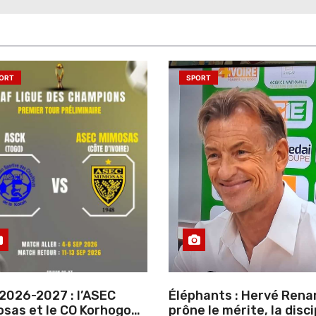
ORT
SPORT
2026-2027 : l’ASEC
Éléphants : Hervé Rena
sas et le CO Korhogo
prône le mérite, la disci