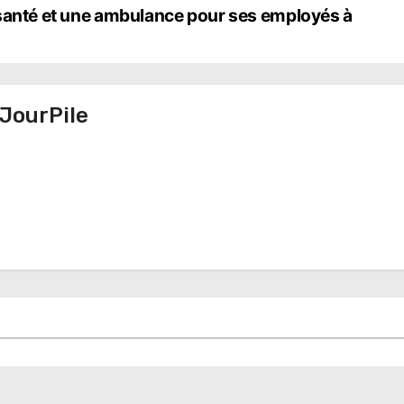
 santé et une ambulance pour ses employés à
JourPile