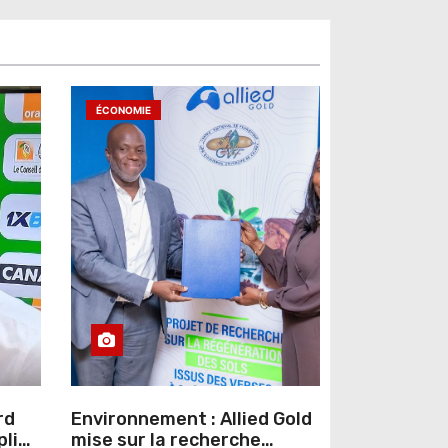
ÉCONOMIE
rd
Environnement : Allied Gold
pline
mise sur la recherche