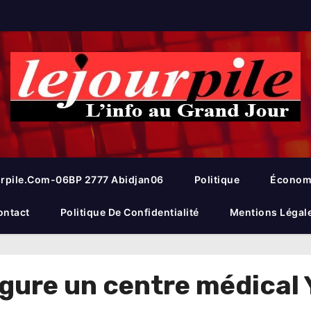
rpile.com-06BP 2777 Abidjan06
Politique
Économ
ontact
Politique De Confidentialité
Mentions Légal
gure un centre médical