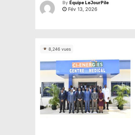
By
Équipe LeJourPile
Fév 13, 2026
8,246 vues