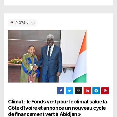
9,074 vues
N
Climat : le Fonds vert pour le climat salue la
Côte d’Ivoire et annonce un nouveau cycle
a
de financement vert à Abidjan