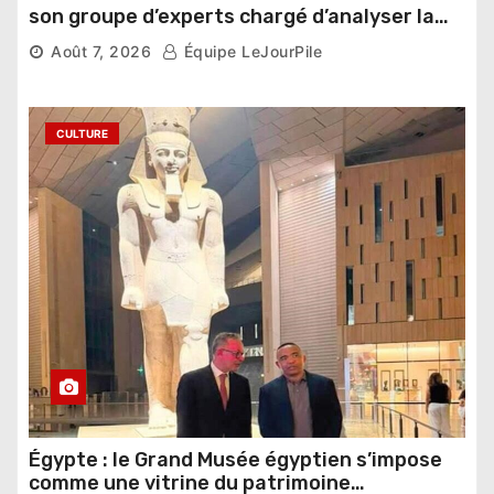
son groupe d’experts chargé d’analyser la
compétition
Août 7, 2026
Équipe LeJourPile
CULTURE
Égypte : le Grand Musée égyptien s’impose
comme une vitrine du patrimoine