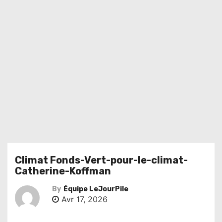
Climat Fonds-Vert-pour-le-climat-
Catherine-Koffman
By
Équipe LeJourPile
Avr 17, 2026