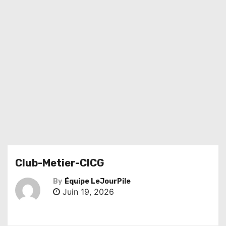
Club-Metier-CICG
By
Équipe LeJourPile
Juin 19, 2026