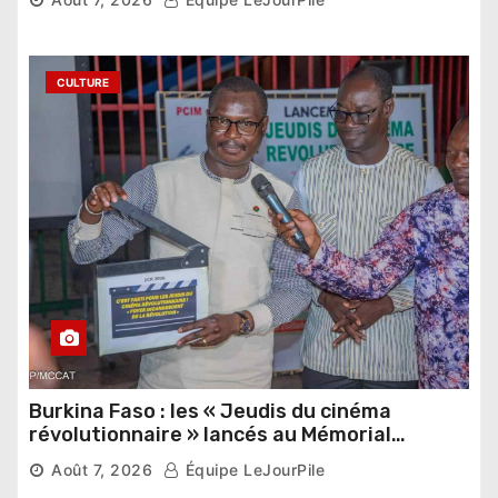
étrangers
CULTURE
Burkina Faso : les « Jeudis du cinéma
révolutionnaire » lancés au Mémorial
Thomas Sankara
Août 7, 2026
Équipe LeJourPile