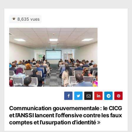
8,635 vues
N
Communication gouvernementale : le CICG
et l’ANSSI lancent l’offensive contre les faux
a
comptes et l’usurpation d’identité