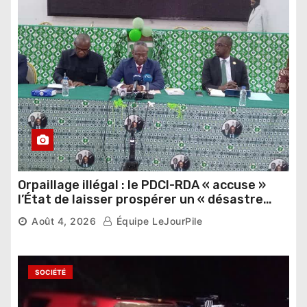
Orpaillage illégal : le PDCI-RDA « accuse »
l’État de laisser prospérer un « désastre
national »
Août 4, 2026
Équipe LeJourPile
SOCIÉTÉ