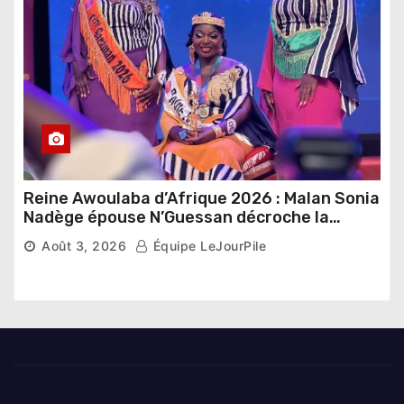
Reine Awoulaba d’Afrique 2026 : Malan Sonia
Nadège épouse N’Guessan décroche la
couronne
Août 3, 2026
Équipe LeJourPile