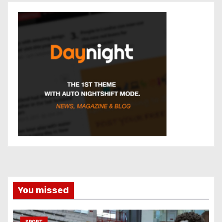
You missed
SPORT