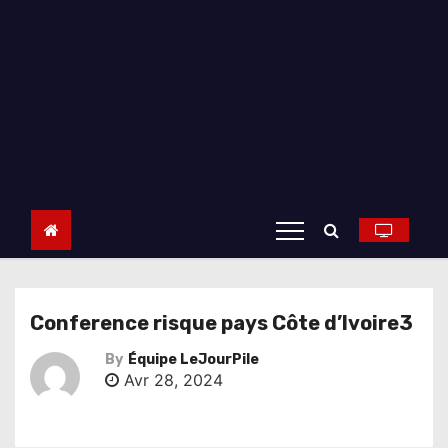
Conference risque pays Côte d’Ivoire3
By
Équipe LeJourPile
Avr 28, 2024