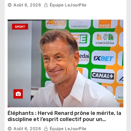
phase de groupes
Août 6, 2026
Équipe LeJourPile
SPORT
Éléphants : Hervé Renard prône le mérite, la
discipline et l’esprit collectif pour un
nouveau départ
Août 6, 2026
Équipe LeJourPile