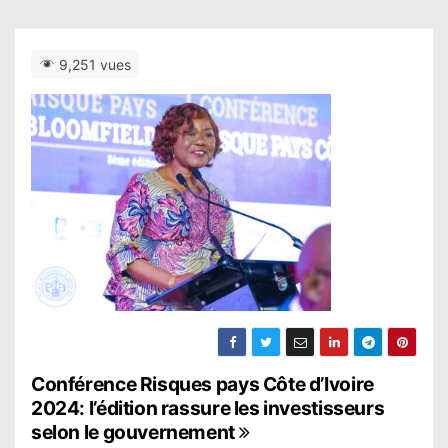
9,251 vues
N
Conférence Risques pays Côte d’Ivoire
2024: l’édition rassure les investisseurs
a
selon le gouvernement