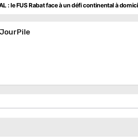
L : le FUS Rabat face à un défi continental à domic
JourPile