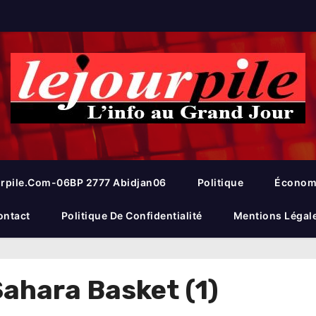
rpile.com-06BP 2777 Abidjan06
Politique
Économ
ontact
Politique De Confidentialité
Mentions Légal
ahara Basket (1)