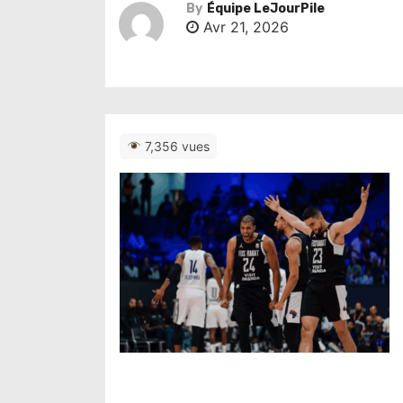
By
Équipe LeJourPile
Avr 21, 2026
7,356 vues