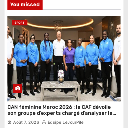
You missed
SPORT
CAN féminine Maroc 2026 : la CAF dévoile
son groupe d’experts chargé d’analyser la
compétition
Août 7, 2026
Équipe LeJourPile