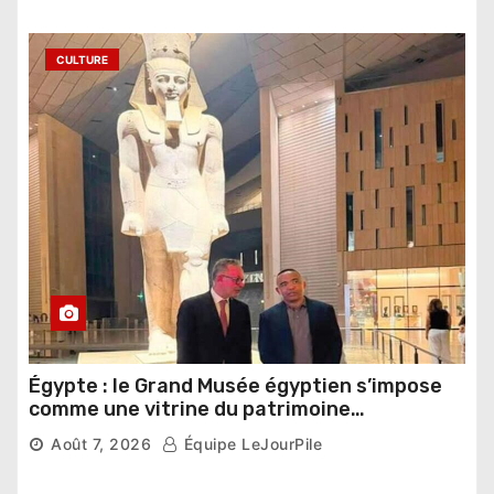
CULTURE
Égypte : le Grand Musée égyptien s’impose
comme une vitrine du patrimoine
pharaonique auprès des dirigeants
Août 7, 2026
Équipe LeJourPile
étrangers