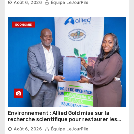
Août 6, 2026
Équipe LeJourPile
ÉCONOMIE
Environnement : Allied Gold mise sur la
recherche scientifique pour restaurer les
sols de ses sites miniers
Août 6, 2026
Équipe LeJourPile