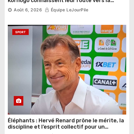
Korhogo connaissent leur route vers la
phase de groupes
Août 6, 2026
Équipe LeJourPile
SPORT
Éléphants : Hervé Renard prône le mérite, la
discipline et l’esprit collectif pour un
nouveau départ