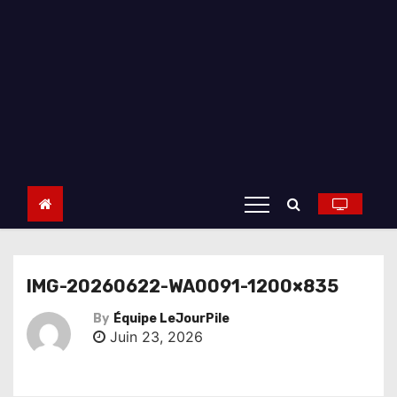
IMG-20260622-WA0091-1200×835
By
Équipe LeJourPile
Juin 23, 2026