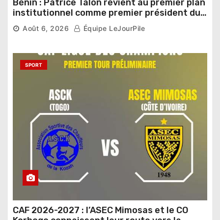
Bénin : Patrice Talon revient au premier plan
institutionnel comme premier président du
Sénat
Août 6, 2026
Équipe LeJourPile
SPORT
CAF 2026-2027 : l’ASEC Mimosas et le CO