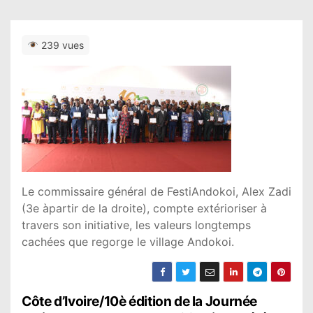
239 vues
Le commissaire général de FestiAndokoi, Alex Zadi
(3e àpartir de la droite), compte extérioriser à
travers son initiative, les valeurs longtemps
cachées que regorge le village Andokoi.
N
Côte d’Ivoire/10è édition de la Journée