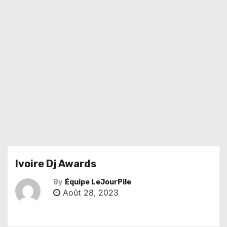
Ivoire Dj Awards
By
Équipe LeJourPile
Août 28, 2023