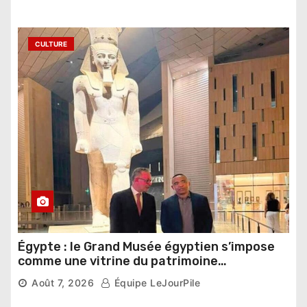
CULTURE
Égypte : le Grand Musée égyptien s’impose
comme une vitrine du patrimoine
pharaonique auprès des dirigeants
Août 7, 2026
Équipe LeJourPile
étrangers