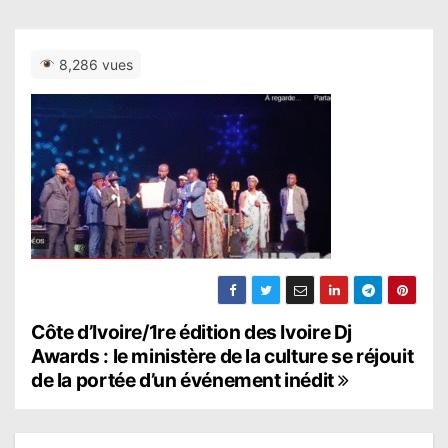
8,286 vues
N
Côte d’Ivoire/1re édition des Ivoire Dj
Awards : le ministère de la culture se réjouit
a
de la portée d’un événement inédit
v