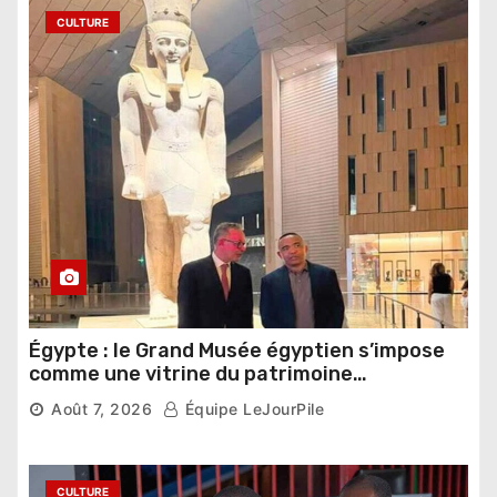
CULTURE
Égypte : le Grand Musée égyptien s’impose
comme une vitrine du patrimoine
pharaonique auprès des dirigeants
Août 7, 2026
Équipe LeJourPile
étrangers
CULTURE