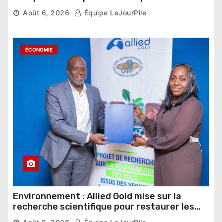
nouveau départ
Août 6, 2026
Équipe LeJourPile
ÉCONOMIE
Environnement : Allied Gold mise sur la
recherche scientifique pour restaurer les
sols de ses sites miniers