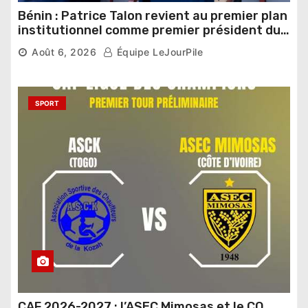
Bénin : Patrice Talon revient au premier plan
institutionnel comme premier président du
Sénat
Août 6, 2026
Équipe LeJourPile
SPORT
CAF 2026-2027 : l’ASEC Mimosas et le CO