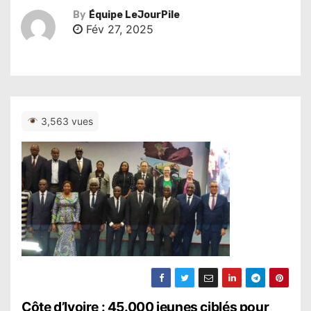
By
Équipe LeJourPile
Fév 27, 2025
3,563 vues
Côte d’Ivoire : 45.000 jeunes ciblés pour