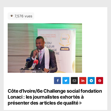
7,576 vues
N
Côte d’Ivoire/6e Challenge social fondation
Lonaci : les journalistes exhortés à
a
présenter des articles de qualité