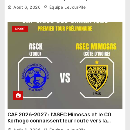
Sénat
Août 6, 2026
Équipe LeJourPile
SPORT
CAF 2026-2027 : l’ASEC Mimosas et le CO
Korhogo connaissent leur route vers la
phase de groupes
Août 6, 2026
Équipe LeJourPile