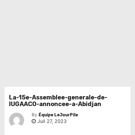
La-15e-Assemblee-generale-de-
lUGAACO-annoncee-a-Abidjan
By
Équipe LeJourPile
Juil 27, 2023