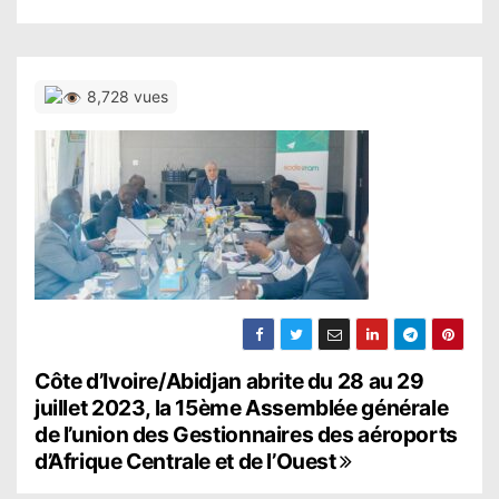
8,728 vues
N
Côte d’Ivoire/Abidjan abrite du 28 au 29
juillet 2023, la 15ème Assemblée générale
a
de l’union des Gestionnaires des aéroports
d’Afrique Centrale et de l’Ouest
v