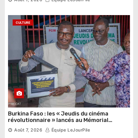
étrangers
CULTURE
Burkina Faso : les « Jeudis du cinéma
révolutionnaire » lancés au Mémorial
Thomas Sankara
Août 7, 2026
Équipe LeJourPile