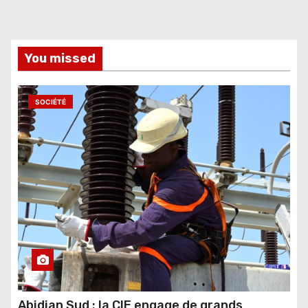
You missed
SOCIÉTÉ
Abidjan Sud : la CIE engage de grands