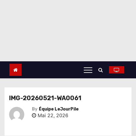
IMG-20260521-WA0061
By
Équipe LeJourPile
Mai 22, 2026