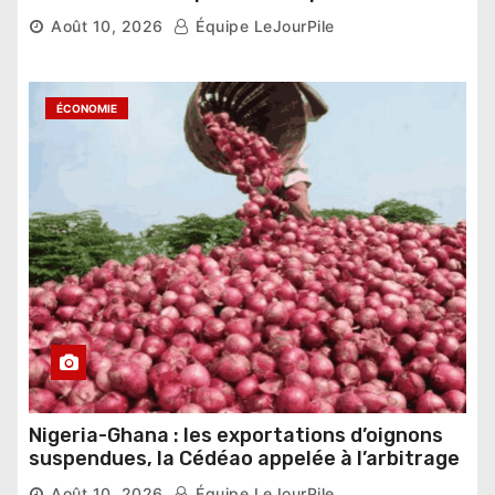
2026
Août 10, 2026
Équipe LeJourPile
ÉCONOMIE
Nigeria-Ghana : les exportations d’oignons
suspendues, la Cédéao appelée à l’arbitrage
Août 10, 2026
Équipe LeJourPile