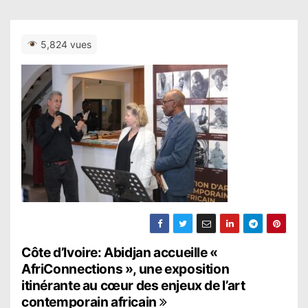
5,824 vues
N
Côte d’Ivoire: Abidjan accueille «
AfriConnections », une exposition
a
itinérante au cœur des enjeux de l’art
contemporain africain