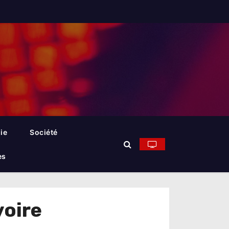
ie
Société
es
oire