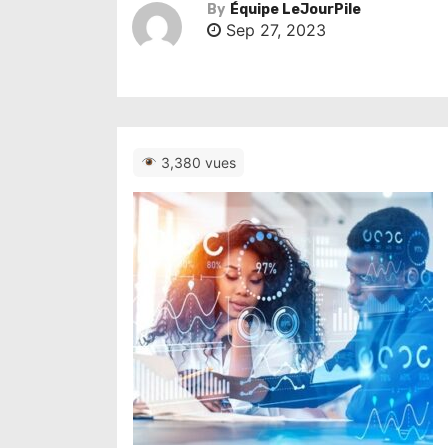
By
Équipe LeJourPile
Sep 27, 2023
3,380 vues