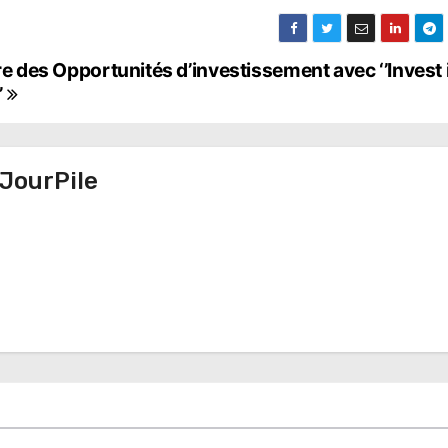
re des Opportunités d’investissement avec ‘’Invest 
’
JourPile