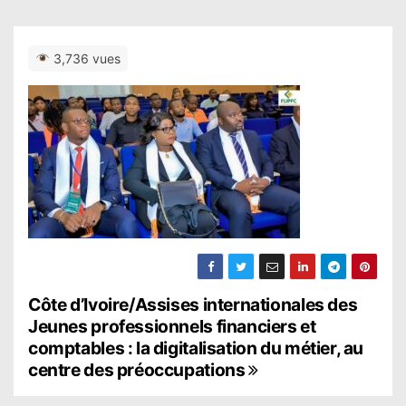
3,736 vues
N
Côte d’Ivoire/Assises internationales des
Jeunes professionnels financiers et
a
comptables : la digitalisation du métier, au
centre des préoccupations
v