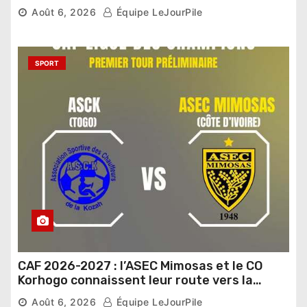
Sénat
Août 6, 2026
Équipe LeJourPile
SPORT
CAF 2026-2027 : l’ASEC Mimosas et le CO
Korhogo connaissent leur route vers la
phase de groupes
Août 6, 2026
Équipe LeJourPile