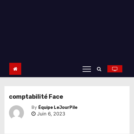
comptabilité Face
By
Équipe LeJourPile
Juin 6, 2023