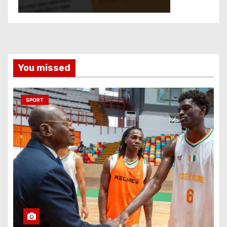
You missed
SPORT