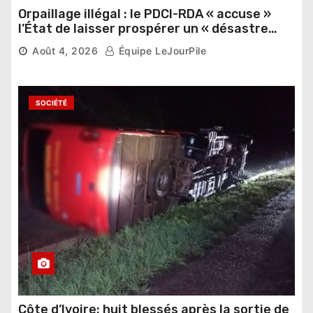
Orpaillage illégal : le PDCI-RDA « accuse »
l’État de laisser prospérer un « désastre
national »
Août 4, 2026
Équipe LeJourPile
SOCIÉTÉ
Côte d’Ivoire: huit blessés après la sortie de