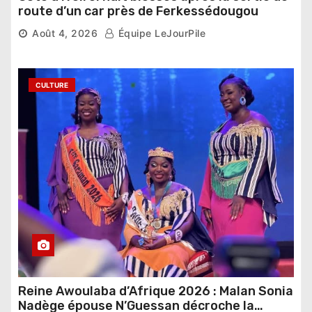
route d’un car près de Ferkessédougou
Août 4, 2026
Équipe LeJourPile
CULTURE
Reine Awoulaba d’Afrique 2026 : Malan Sonia
Nadège épouse N’Guessan décroche la