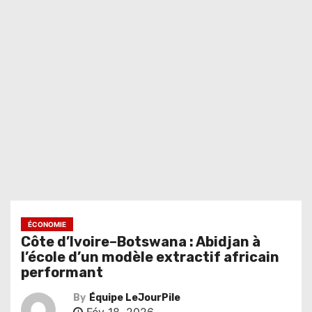
ÉCONOMIE
Côte d’Ivoire–Botswana : Abidjan à
l’école d’un modèle extractif africain
performant
By
Équipe LeJourPile