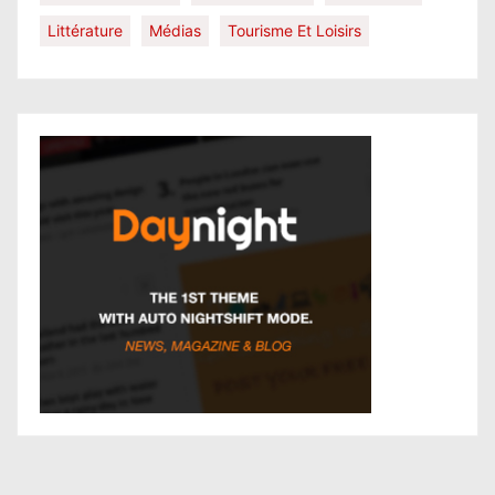
Littérature
Médias
Tourisme Et Loisirs