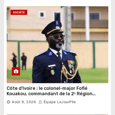
SOCIÉTÉ
Côte d’Ivoire : le colonel-major Fofié
Kouakou, commandant de la 2ᵉ Région
militaire, n’est plus
Août 9, 2026
Équipe LeJourPile