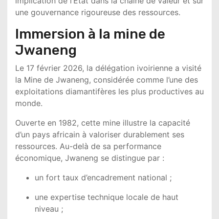
implication de l’État dans la chaîne de valeur et sur
une gouvernance rigoureuse des ressources.
Immersion à la mine de
Jwaneng
Le 17 février 2026, la délégation ivoirienne a visité
la
Mine de Jwaneng
, considérée comme l’une des
exploitations diamantifères les plus productives au
monde.
Ouverte en 1982, cette mine illustre la capacité
d’un pays africain à valoriser durablement ses
ressources. Au-delà de sa performance
économique, Jwaneng se distingue par :
un fort taux d’encadrement national ;
une expertise technique locale de haut
niveau ;