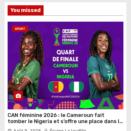
You missed
SPORT
CAN féminine 2026 : le Cameroun fait
tomber le Nigeria et s’offre une place dans le
dernier carré
Août 9, 2026
Équipe LeJourPile