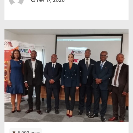
Fév 17, 2026
5,093 vues