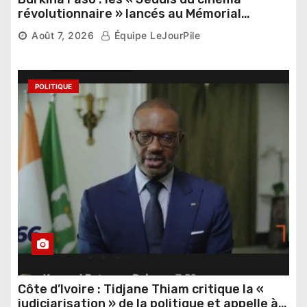
révolutionnaire » lancés au Mémorial
Thomas Sankara
Août 7, 2026
Équipe LeJourPile
POLITIQUE
Côte d’Ivoire : Tidjane Thiam critique la «
judiciarisation » de la politique et appelle à