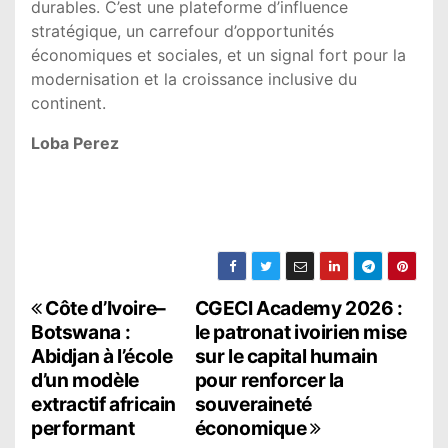
durables. C’est une plateforme d’influence
stratégique, un carrefour d’opportunités
économiques et sociales, et un signal fort pour la
modernisation et la croissance inclusive du
continent.
Loba Perez
N
Côte d’Ivoire–
CGECI Academy 2026 :
Botswana :
le patronat ivoirien mise
a
Abidjan à l’école
sur le capital humain
d’un modèle
pour renforcer la
v
extractif africain
souveraineté
i
performant
économique