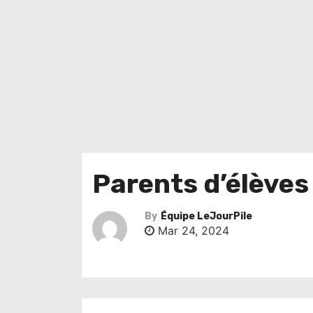
Parents d’élèves 
By
Équipe LeJourPile
Mar 24, 2024