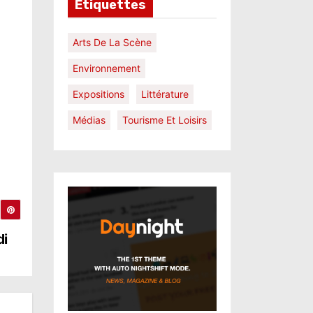
Étiquettes
Arts De La Scène
Environnement
Expositions
Littérature
Médias
Tourisme Et Loisirs
di