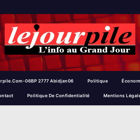
rpile.com-06BP 2777 Abidjan06
Politique
Économ
ontact
Politique De Confidentialité
Mentions Légal