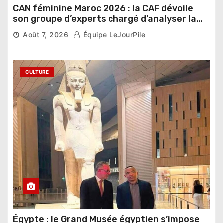
CAN féminine Maroc 2026 : la CAF dévoile
son groupe d’experts chargé d’analyser la
compétition
Août 7, 2026
Équipe LeJourPile
CULTURE
Égypte : le Grand Musée égyptien s’impose