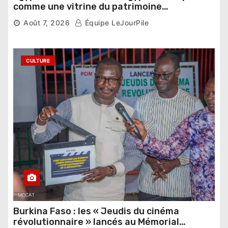
comme une vitrine du patrimoine
pharaonique auprès des dirigeants
Août 7, 2026
Équipe LeJourPile
étrangers
CULTURE
Burkina Faso : les « Jeudis du cinéma
révolutionnaire » lancés au Mémorial