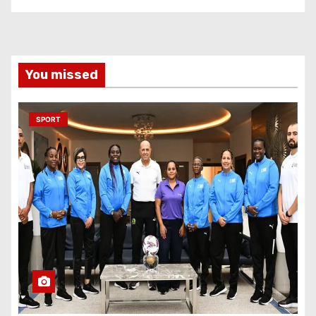
You missed
SPORT