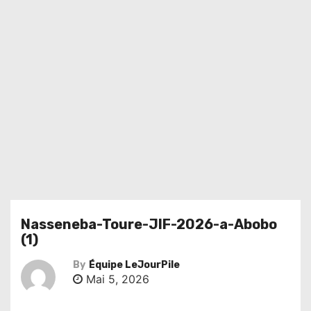
Nasseneba-Toure-JIF-2026-a-Abobo
(1)
By
Équipe LeJourPile
Mai 5, 2026