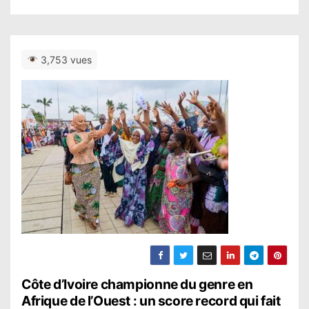
3,753 vues
N
Côte d’Ivoire championne du genre en
Afrique de l’Ouest : un score record qui fait