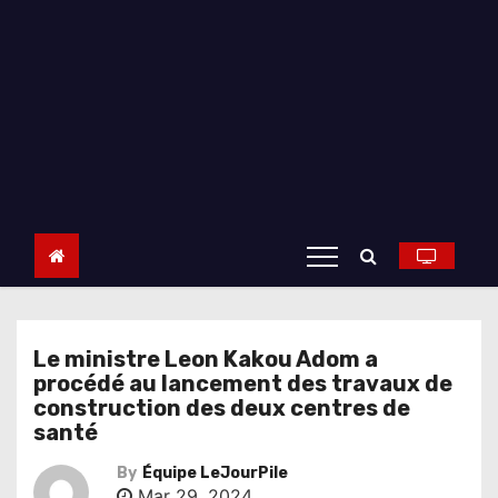
Le ministre Leon Kakou Adom a
procédé au lancement des travaux de
construction des deux centres de
santé
By
Équipe LeJourPile
Mar 29, 2024