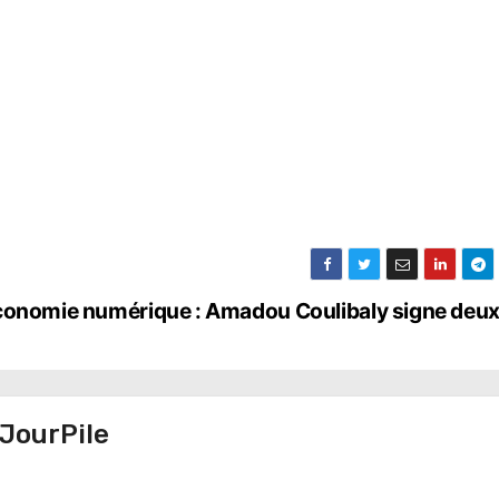
économie numérique : Amadou Coulibaly signe deu
JourPile