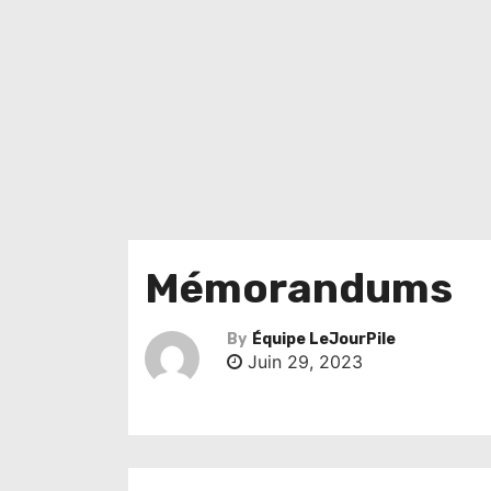
Mémorandums
By
Équipe LeJourPile
Juin 29, 2023