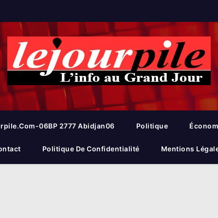
rpile.com-06BP 2777 Abidjan06
Politique
Économ
ontact
Politique De Confidentialité
Mentions Légal