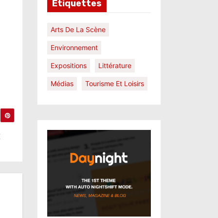
Étiquettes
Arts De La Scène
Environnement
Expositions
Littérature
Médias
Tourisme Et Loisirs
x