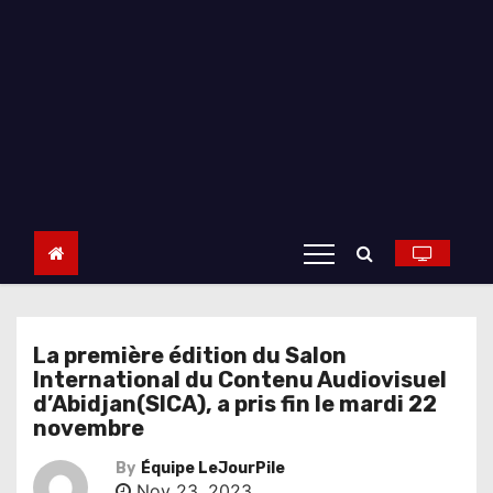
La première édition du Salon
International du Contenu Audiovisuel
d’Abidjan(SICA), a pris fin le mardi 22
novembre
By
Équipe LeJourPile
Nov 23, 2023