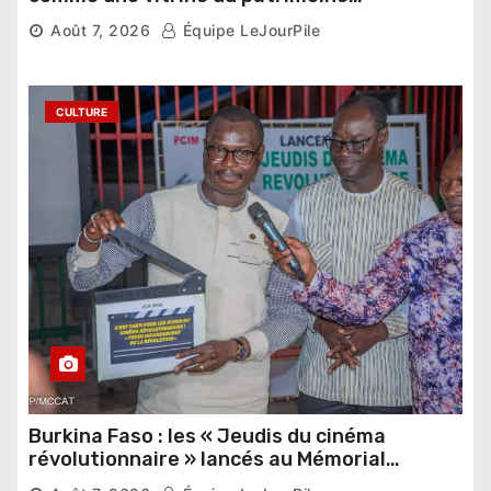
pharaonique auprès des dirigeants
Août 7, 2026
Équipe LeJourPile
étrangers
CULTURE
Burkina Faso : les « Jeudis du cinéma
révolutionnaire » lancés au Mémorial
Thomas Sankara