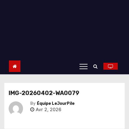
IMG-20260402-WA0079
By
Équipe LeJourPile
Avr 2, 2026