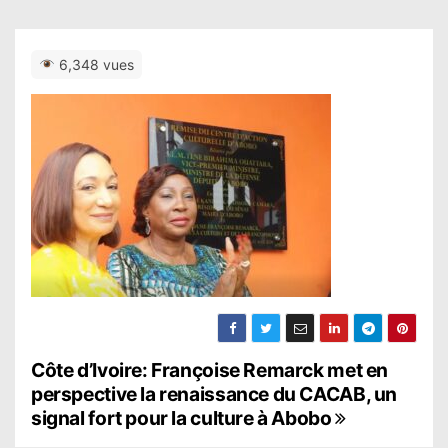
6,348 vues
N
Côte d’Ivoire: Françoise Remarck met en
perspective la renaissance du CACAB, un
a
signal fort pour la culture à Abobo