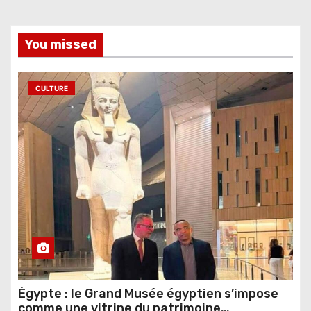
You missed
CULTURE
Égypte : le Grand Musée égyptien s’impose
comme une vitrine du patrimoine