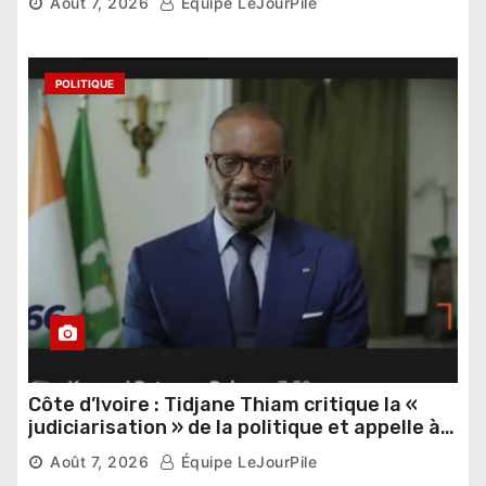
Août 7, 2026
Équipe LeJourPile
POLITIQUE
Côte d’Ivoire : Tidjane Thiam critique la «
judiciarisation » de la politique et appelle à
poursuivre l’apaisement
Août 7, 2026
Équipe LeJourPile