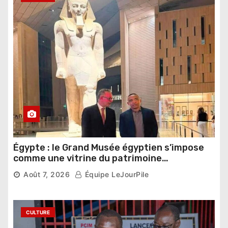
Égypte : le Grand Musée égyptien s’impose
comme une vitrine du patrimoine
pharaonique auprès des dirigeants
Août 7, 2026
Équipe LeJourPile
étrangers
CULTURE