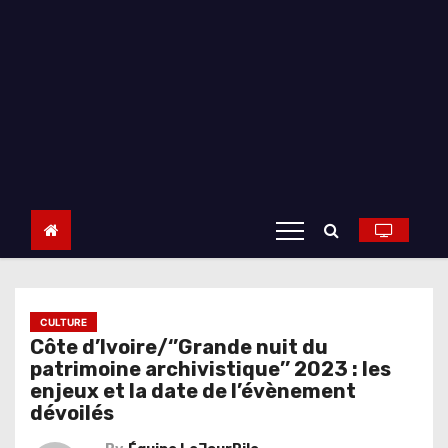
CULTURE
Côte d’Ivoire/‘’Grande nuit du
patrimoine archivistique’’ 2023 : les
enjeux et la date de l’évènement
dévoilés