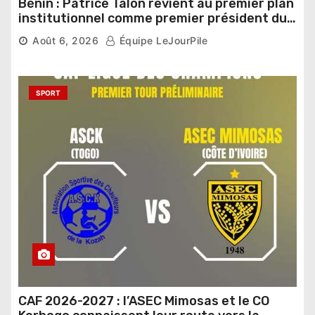
Bénin : Patrice Talon revient au premier plan
institutionnel comme premier président du
Sénat
Août 6, 2026
Équipe LeJourPile
SPORT
CAF 2026-2027 : l’ASEC Mimosas et le CO