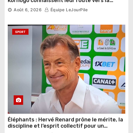
Korhogo connaissent leur route vers la
phase de groupes
Août 6, 2026
Équipe LeJourPile
SPORT
Éléphants : Hervé Renard prône le mérite, la
discipline et l’esprit collectif pour un
nouveau départ