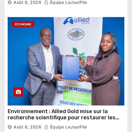
Août 6, 2026
Équipe LeJourPile
ÉCONOMIE
Environnement : Allied Gold mise sur la
recherche scientifique pour restaurer les
sols de ses sites miniers
Août 6, 2026
Équipe LeJourPile