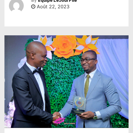
By
Équipe LeJourPile
Août 22, 2023