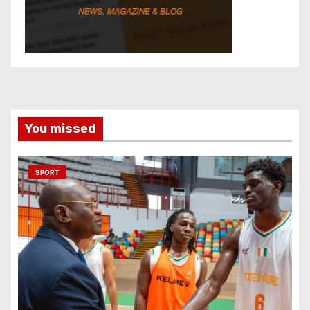
You missed
SPORT