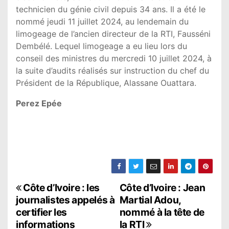
technicien du génie civil depuis 34 ans. Il a été le
nommé jeudi 11 juillet 2024, au lendemain du
limogeage de l’ancien directeur de la RTI, Fausséni
Dembélé. Lequel limogeage a eu lieu lors du
conseil des ministres du mercredi 10 juillet 2024, à
la suite d’audits réalisés sur instruction du chef du
Président de la République, Alassane Ouattara.
Perez Epée
N
Côte d’Ivoire : les
Côte d’Ivoire : Jean
journalistes appelés à
Martial Adou,
a
certifier les
nommé à la tête de
informations
la RTI