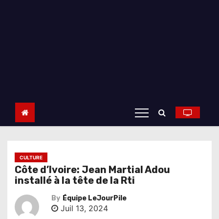
CULTURE
Côte d’Ivoire: Jean Martial Adou
installé à la tête de la Rti
By
Équipe LeJourPile
Juil 13, 2024