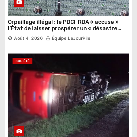
Orpaillage illégal : le PDCI-RDA « accuse »
l’État de laisser prospérer un « désastre
national »
Août 4, 2026
Équipe LeJourPile
SOCIÉTÉ