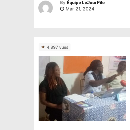
By
Équipe LeJourPile
Mar 21, 2024
4,897 vues