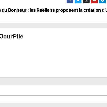
e du Bonheur : les Raëliens proposent la création d’
JourPile