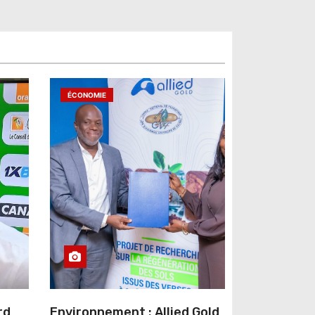
ÉCONOMIE
rd
Environnement : Allied Gold