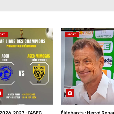
ORT
SPORT
2026-2027 : l’ASEC
Éléphants : Hervé Rena