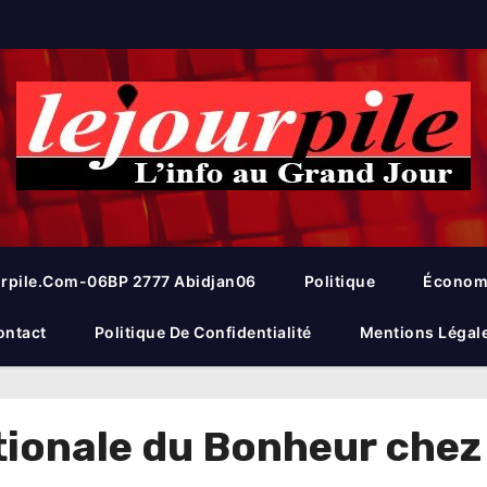
rpile.com-06BP 2777 Abidjan06
Politique
Économ
ontact
Politique De Confidentialité
Mentions Légal
ionale du Bonheur chez 