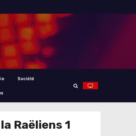
ie
Société
es
la Raëliens 1