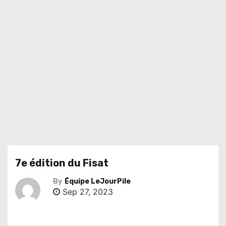
7e édition du Fisat
By
Équipe LeJourPile
Sep 27, 2023