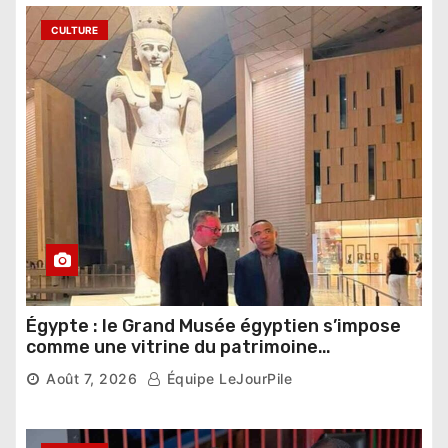
CULTURE
Égypte : le Grand Musée égyptien s’impose
comme une vitrine du patrimoine
pharaonique auprès des dirigeants
Août 7, 2026
Équipe LeJourPile
étrangers