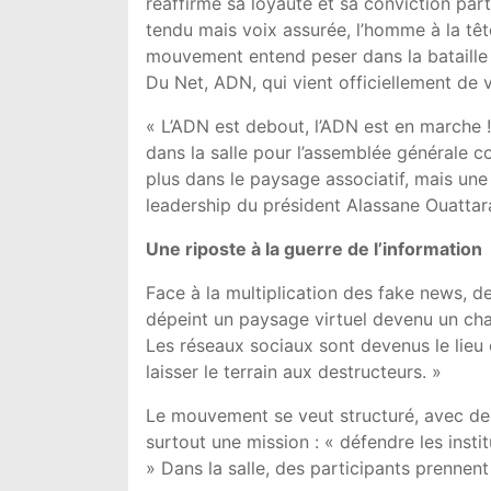
réaffirme sa loyauté et sa conviction par
tendu mais voix assurée, l’homme à la t
mouvement entend peser dans la bataille po
Du Net, ADN, qui vient officiellement de vo
« L’ADN est debout, l’ADN est en marche ! 
dans la salle pour l’assemblée générale co
plus dans le paysage associatif, mais une 
leadership du président Alassane Ouattar
Une riposte à la guerre de l’information
Face à la multiplication des fake news, d
dépeint un paysage virtuel devenu un champ
Les réseaux sociaux sont devenus le lieu
laisser le terrain aux destructeurs. »
Le mouvement se veut structuré, avec des
surtout une mission : « défendre les instit
» Dans la salle, des participants prennent