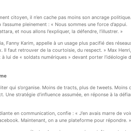
ent citoyen, il n’en cache pas moins son ancrage politique
o l’assume pleinement : « Nous sommes une force d’appui.
ra, et nous allons l’expliquer, la défendre, l’illustrer. »
sia, Fanny Karim, appelle à un usage plus pacifié des réseaux
Il faut retrouver de la courtoisie, du respect. » Max Henri
t à lui de « soldats numériques » devant porter l’idéologie 
isme
iter qui s’organise. Moins de tracts, plus de tweets. Moins 
ct. Une stratégie d’influence assumée, en réponse à la défi
udiante en communication, confie : « J’en avais marre de voi
Facebook. Maintenant, on a une plateforme pour répondre. 