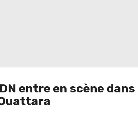
’ADN entre en scène dans
Ouattara