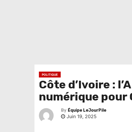
POLITIQUE
Côte d’Ivoire : l
numérique pour 
By
Équipe LeJourPile
Juin 19, 2025