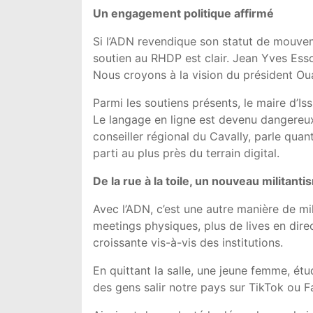
Un engagement politique affirmé
Si l’ADN revendique son statut de mouvem
soutien au RHDP est clair. Jean Yves Ess
Nous croyons à la vision du président Ouatta
Parmi les soutiens présents, le maire d’Is
Le langage en ligne est devenu dangereux. 
conseiller régional du Cavally, parle quan
parti au plus près du terrain digital.
De la rue à la toile, un nouveau militant
Avec l’ADN, c’est une autre manière de mil
meetings physiques, plus de lives en dire
croissante vis-à-vis des institutions.
En quittant la salle, une jeune femme, ét
des gens salir notre pays sur TikTok ou 