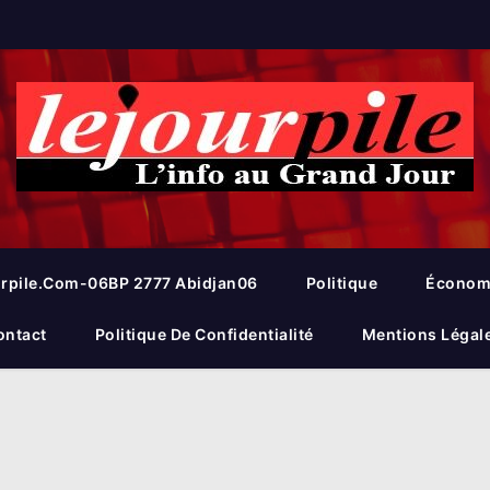
rpile.com-06BP 2777 Abidjan06
Politique
Économ
ontact
Politique De Confidentialité
Mentions Légal