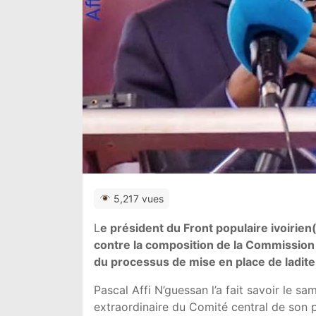
5,217 vues
L
e président du Front populaire ivoirie
contre la composition de la Commission é
du processus de mise en place de ladite
Pascal Affi N’guessan l’a fait savoir le 
extraordinaire du Comité central de son p