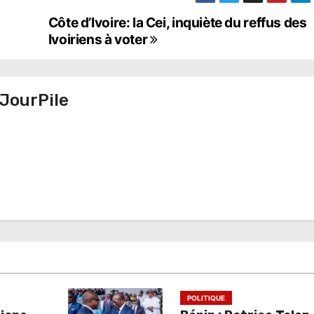
Côte d’Ivoire: la Cei, inquiète du reffus des
Ivoiriens à voter
JourPile
POLITIQUE