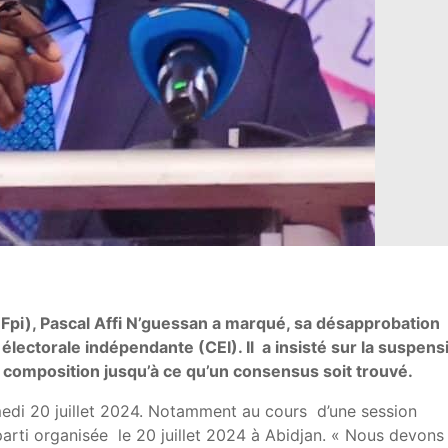
n(Fpi), Pascal Affi N’guessan a marqué, sa désapprobation
lectorale indépendante (CEI). Il a insisté sur la suspens
 composition jusqu’à ce qu’un consensus soit trouvé.
samedi 20 juillet 2024. Notamment au cours d’une session
arti organisée le 20 juillet 2024 à Abidjan. « Nous devons