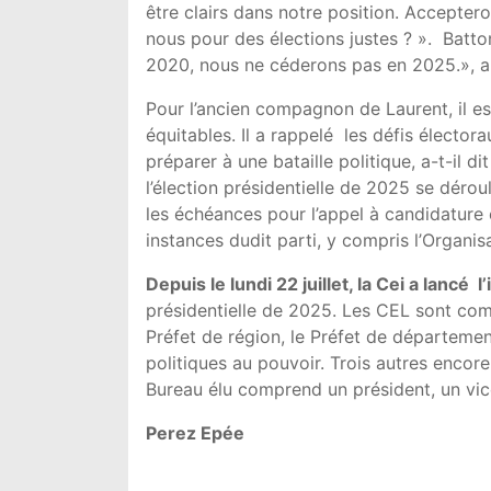
être clairs dans notre position. Accepte
nous pour des élections justes ? ». Bat
2020, nous ne céderons pas en 2025.», a 
Pour l’ancien compagnon de Laurent, il es
équitables. Il a rappelé les défis élector
préparer à une bataille politique, a-t-il 
l’élection présidentielle de 2025 se dér
les échéances pour l’appel à candidature e
instances dudit parti, y compris l’Organi
Depuis
le lundi 22 juillet, la Cei a lancé
l’
présidentielle de 2025. Les CEL sont com
Préfet de région, le Préfet de départemen
politiques au pouvoir. Trois autres encor
Bureau élu comprend un président, un vice
Perez Epée