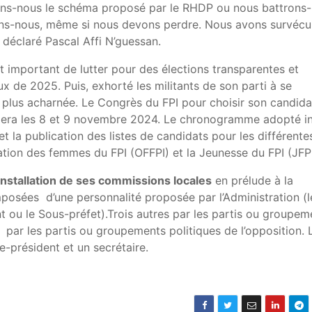
rons-nous le schéma proposé par le RHDP ou nous battrons-
tons-nous, même si nous devons perdre. Nous avons survécu
déclaré Pascal Affi N’guessan.
t important de lutter pour des élections transparentes et
aux de 2025. Puis, exhorté les militants de son parti à se
dit plus acharnée. Le Congrès du FPI pour choisir son candida
oulera les 8 et 9 novembre 2024. Le chronogramme adopté in
t la publication des listes de candidats pour les différente
sation des femmes du FPI (OFFPI) et la Jeunesse du FPI (JFPI
installation de ses commissions locales
en prélude à la
posées d’une personnalité proposée par l’Administration (l
t ou le Sous-préfet).Trois autres par les partis ou groupem
e par les partis ou groupements politiques de l’opposition. 
-président et un secrétaire.