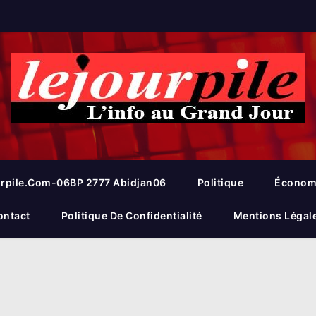
rpile.com-06BP 2777 Abidjan06
Politique
Économ
ontact
Politique De Confidentialité
Mentions Légal