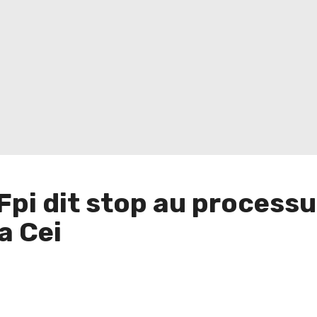
e Fpi dit stop au process
a Cei