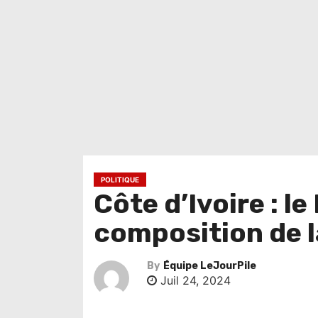
POLITIQUE
Côte d’Ivoire : l
composition de l
By
Équipe LeJourPile
Juil 24, 2024