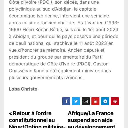
Côte d’Ivoire (PDCI), son décès, dans une
polyclinique au sud d’Abidjan, la capitale
économique ivoirienne, intervient une semaine
après celui de l’ancien chef de l’Etat ivoirien (1993-
1999) Henri Konan Bédié, survenu le 1er août 2023
à Abidjan, et pour qui le pays observe une période
de deuil national qui s’achève le 11 août 2023 en
vue d’honorer sa mémoire. Ancien député et
président du groupe parlementaire du Parti
démocratique de Côte d’Ivoire (PDCI), Gaston
Ouassénan Koné a été également ministre dans
plusieurs gouvernements ivoiriens.
Loba Christo
N
Retour à l’ordre
Afrique/La France
constitutionnel au
suspend son aide
a
Niger/Option militaire-
au développement