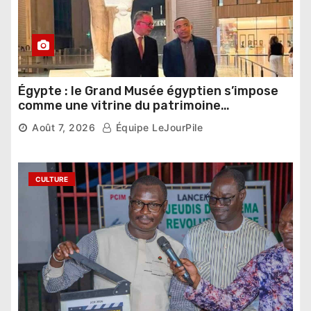
Égypte : le Grand Musée égyptien s’impose
comme une vitrine du patrimoine
pharaonique auprès des dirigeants
Août 7, 2026
Équipe LeJourPile
étrangers
CULTURE