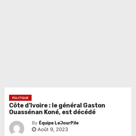
POLITIQUE
Côte d’Ivoire : le général Gaston
Ouassénan Koné, est décédé
By
Équipe LeJourPile
Août 9, 2023