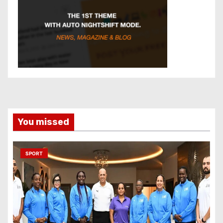
You missed
SPORT