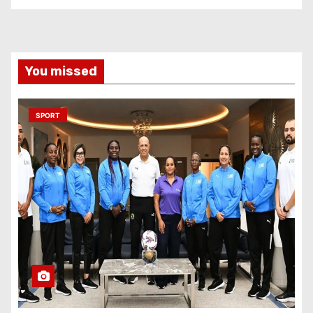
You missed
SPORT