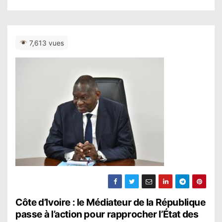
7,613 vues
N
Côte d’Ivoire : le Médiateur de la République
passe à l’action pour rapprocher l’État des