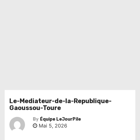
Le-Mediateur-de-la-Republique-
Gaoussou-Toure
By
Équipe LeJourPile
Mai 5, 2026