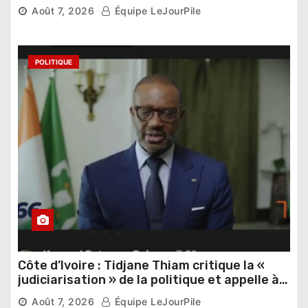
Thomas Sankara
Août 7, 2026
Équipe LeJourPile
POLITIQUE
Côte d’Ivoire : Tidjane Thiam critique la «
judiciarisation » de la politique et appelle à
poursuivre l’apaisement
Août 7, 2026
Équipe LeJourPile