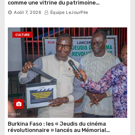
comme une vitrine du patrimoine
pharaonique auprès des dirigeants
Août 7, 2026
Équipe LeJourPile
étrangers
CULTURE
Burkina Faso : les « Jeudis du cinéma
révolutionnaire » lancés au Mémorial