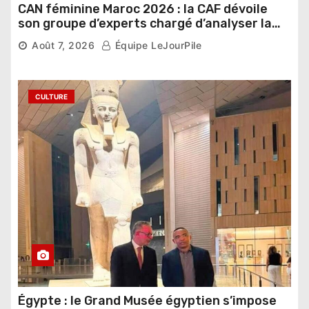
CAN féminine Maroc 2026 : la CAF dévoile
son groupe d’experts chargé d’analyser la
compétition
Août 7, 2026
Équipe LeJourPile
CULTURE
Égypte : le Grand Musée égyptien s’impose