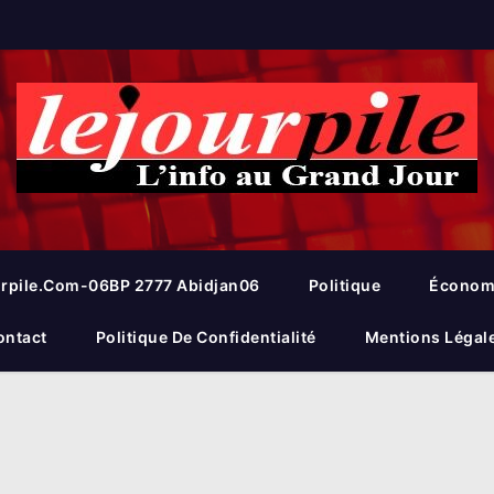
rpile.com-06BP 2777 Abidjan06
Politique
Économ
ontact
Politique De Confidentialité
Mentions Légal