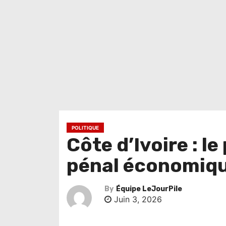
POLITIQUE
Côte d’Ivoire : l
pénal économique
By
Équipe LeJourPile
Juin 3, 2026