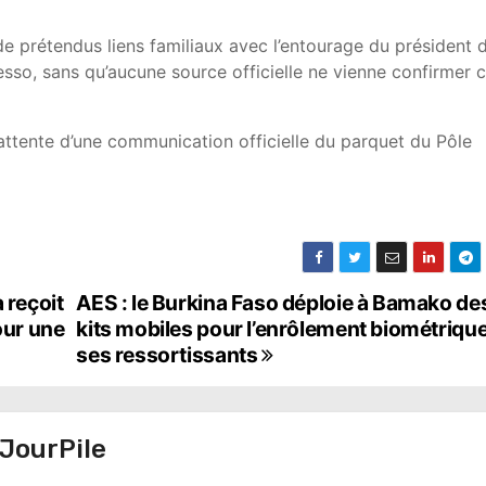
de prétendus liens familiaux avec l’entourage du président d
so, sans qu’aucune source officielle ne vienne confirmer 
l’attente d’une communication officielle du parquet du Pôle
 reçoit
AES : le Burkina Faso déploie à Bamako de
our une
kits mobiles pour l’enrôlement biométriqu
ses ressortissants
JourPile