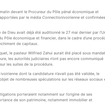
e matin devant le Procureur du Pôle pénal économique et
 rapportées par le média
Connectionivoirienne
et confirmée
de Dieu avait déjà été auditionné le 27 mai dernier par l’U
du Pôle économique et financier, dans le cadre d’une procé
nchiment de capitaux.
rquet, le pasteur Wilfried Zahui aurait été placé sous manda
ure, les autorités judiciaires n’ont pas encore communiqué
sur les suites de la procédure.
 ivoirienne dont la candidature n’avait pas été validée, le
 l’objet de nombreuses spéculations sur les réseaux sociaux 
stigations porteraient notamment sur l’origine de ses
mportance de son patrimoine, notamment immobilier et