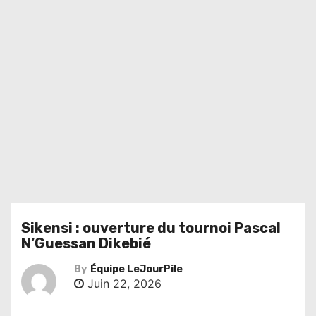
Sikensi : ouverture du tournoi Pascal
N’Guessan Dikebié
By
Équipe LeJourPile
Juin 22, 2026