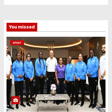
You missed
SPORT