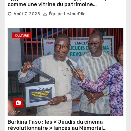
comme une vitrine du patrimoine
pharaonique auprès des dirigeants
Août 7, 2026
Équipe LeJourPile
étrangers
CULTURE
Burkina Faso : les « Jeudis du cinéma
révolutionnaire » lancés au Mémorial