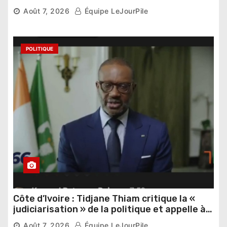
Thomas Sankara
Août 7, 2026
Équipe LeJourPile
POLITIQUE
Côte d’Ivoire : Tidjane Thiam critique la «
judiciarisation » de la politique et appelle à
poursuivre l’apaisement
Août 7, 2026
Équipe LeJourPile