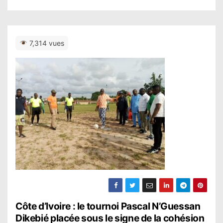
7,314 vues
N
Côte d’Ivoire : le tournoi Pascal N’Guessan
Dikebié placée sous le signe de la cohésion