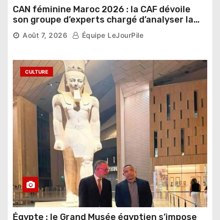
CAN féminine Maroc 2026 : la CAF dévoile
son groupe d’experts chargé d’analyser la
compétition
Août 7, 2026
Équipe LeJourPile
CULTURE
Égypte : le Grand Musée égyptien s’impose