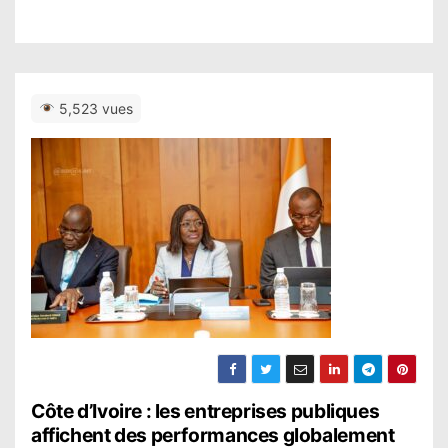
5,523 vues
N
Côte d’Ivoire : les entreprises publiques
affichent des performances globalement