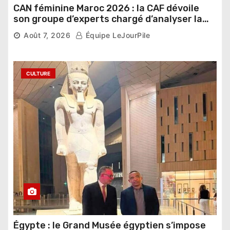
CAN féminine Maroc 2026 : la CAF dévoile
son groupe d’experts chargé d’analyser la
compétition
Août 7, 2026
Équipe LeJourPile
CULTURE
Égypte : le Grand Musée égyptien s’impose