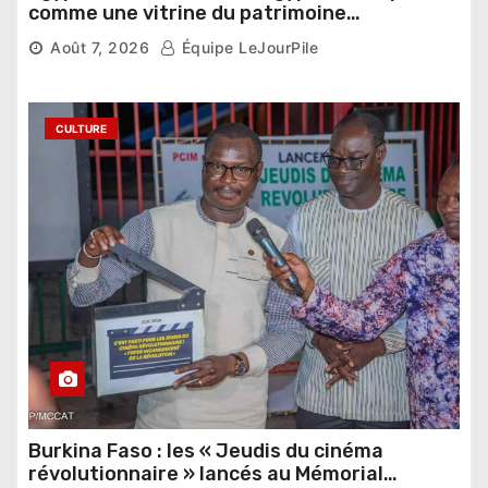
comme une vitrine du patrimoine
pharaonique auprès des dirigeants
Août 7, 2026
Équipe LeJourPile
étrangers
CULTURE
Burkina Faso : les « Jeudis du cinéma
révolutionnaire » lancés au Mémorial