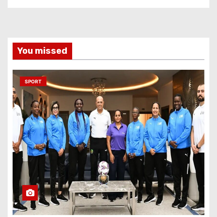
You missed
SPORT