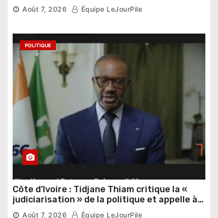
Thomas Sankara
Août 7, 2026
Équipe LeJourPile
POLITIQUE
Côte d’Ivoire : Tidjane Thiam critique la «
judiciarisation » de la politique et appelle à
poursuivre l’apaisement
Août 7, 2026
Équipe LeJourPile