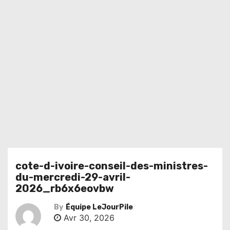
cote-d-ivoire-conseil-des-ministres-
du-mercredi-29-avril-
2026_rb6x6eovbw
By
Équipe LeJourPile
Avr 30, 2026