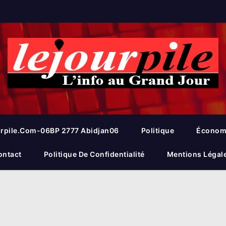
rpile.com-06BP 2777 Abidjan06
Politique
Économ
ontact
Politique De Confidentialité
Mentions Légal