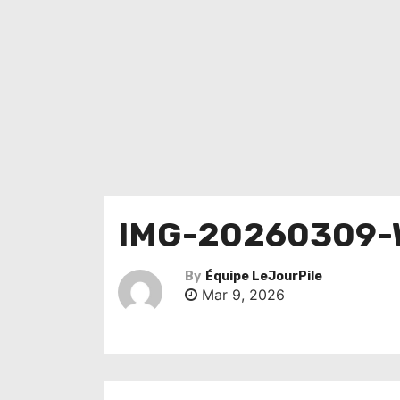
IMG-20260309-
By
Équipe LeJourPile
Mar 9, 2026