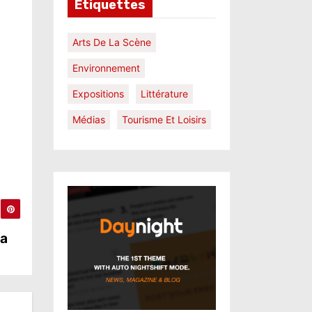
Étiquettes
Arts De La Scène
Environnement
Expositions
Littérature
Médias
Tourisme Et Loisirs
la