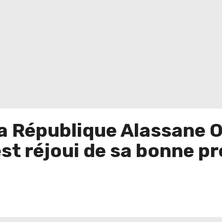
la République Alassane 
est réjoui de sa bonne p