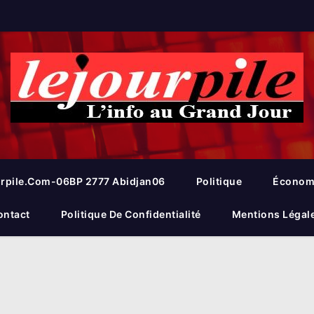
rpile.com-06BP 2777 Abidjan06
Politique
Économ
ontact
Politique De Confidentialité
Mentions Légal