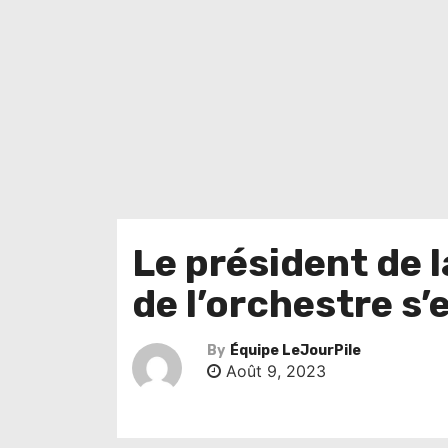
Le président de 
de l’orchestre s’
By
Équipe LeJourPile
Août 9, 2023