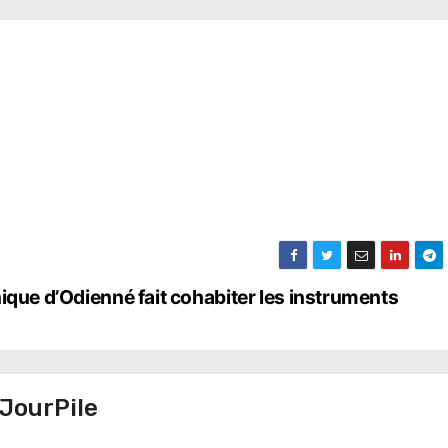
ique d’Odienné fait cohabiter les instruments
JourPile