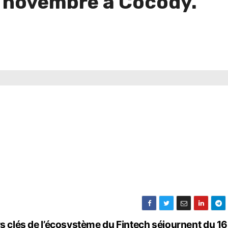
3 novembre à Cocody.
rs clés de l’écosystème du Fintech séjournent du 16