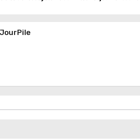
JourPile