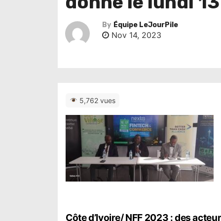
donné le lundi 1
By
Équipe LeJourPile
Nov 14, 2023
5,762 vues
Côte d’Ivoire/ NFF 2023 : des acteu