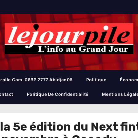
rpile.com-06BP 2777 Abidjan06
Politique
Économ
ontact
Politique De Confidentialité
Mentions Légal
la 5e édition du Next fi