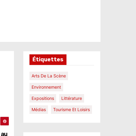
Étiquettes
Arts De La Scène
Environnement
Expositions
Littérature
Médias
Tourisme Et Loisirs
 au