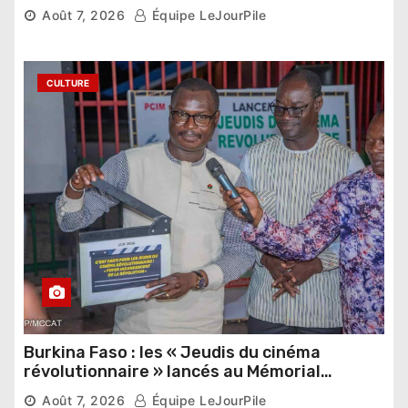
pharaonique auprès des dirigeants
Août 7, 2026
Équipe LeJourPile
étrangers
CULTURE
Burkina Faso : les « Jeudis du cinéma
révolutionnaire » lancés au Mémorial
Thomas Sankara
Août 7, 2026
Équipe LeJourPile