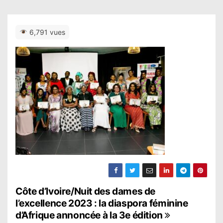
6,791 vues
N
Côte d’Ivoire/Nuit des dames de
l’excellence 2023 : la diaspora féminine
a
d’Afrique annoncée à la 3e édition