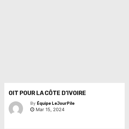
OIT POUR LA CÔTE D’IVOIRE
By
Équipe LeJourPile
Mar 15, 2024