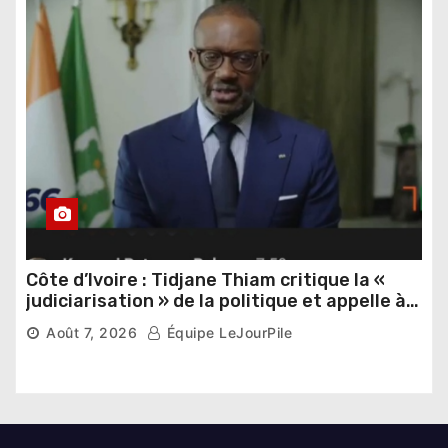
Côte d’Ivoire : Tidjane Thiam critique la «
judiciarisation » de la politique et appelle à
poursuivre l’apaisement
Août 7, 2026
Équipe LeJourPile