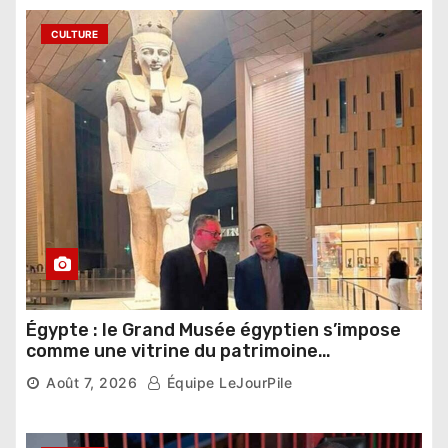
CULTURE
Égypte : le Grand Musée égyptien s’impose
comme une vitrine du patrimoine
pharaonique auprès des dirigeants
Août 7, 2026
Équipe LeJourPile
étrangers