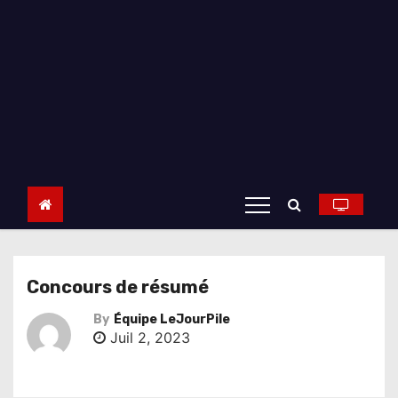
Concours de résumé
By
Équipe LeJourPile
Juil 2, 2023