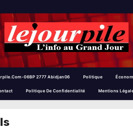
rpile.com-06BP 2777 Abidjan06
Politique
Économ
ontact
Politique De Confidentialité
Mentions Légal
ls