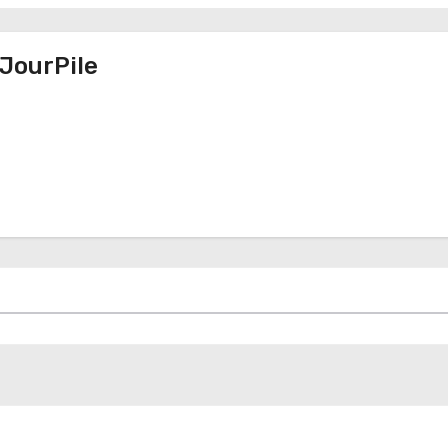
JourPile