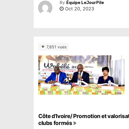
By
Équipe LeJourPile
Oct 20, 2023
7,851 vues
N
Côte d’Ivoire/ Promotion et valorisa
clubs formés