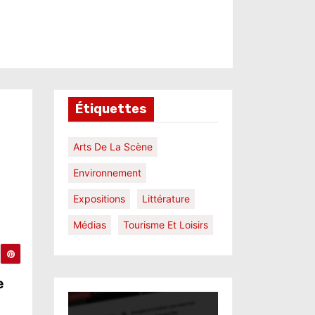
Étiquettes
Arts De La Scène
Environnement
Expositions
Littérature
Médias
Tourisme Et Loisirs
e