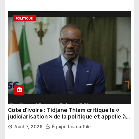
POLITIQUE
Côte d’Ivoire : Tidjane Thiam critique la «
judiciarisation » de la politique et appelle à
poursuivre l’apaisement
Août 7, 2026
Équipe LeJourPile