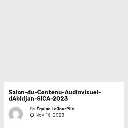
Salon-du-Contenu-Audiovisuel-
dAbidjan-SICA-2023
By
Équipe LeJourPile
Nov 16, 2023