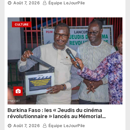
Août 7, 2026
Équipe LeJourPile
étrangers
CULTURE
Burkina Faso : les « Jeudis du cinéma
révolutionnaire » lancés au Mémorial
Thomas Sankara
Août 7, 2026
Équipe LeJourPile