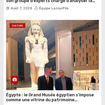
son groupe d’experts chargé d’analyser la
compétition
Août 7, 2026
Équipe LeJourPile
CULTURE
Égypte : le Grand Musée égyptien s’impose
comme une vitrine du patrimoine
pharaonique auprès des dirigeants