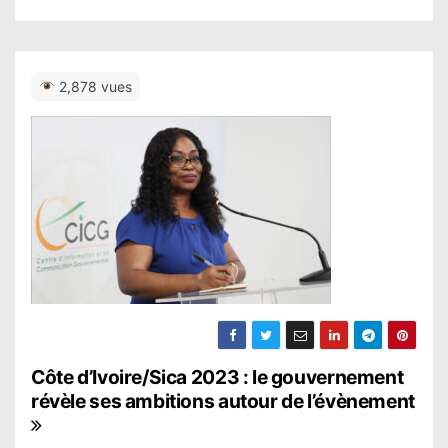
2,878 vues
N
Côte d’Ivoire/Sica 2023 : le gouvernement
révèle ses ambitions autour de l’évènement
a