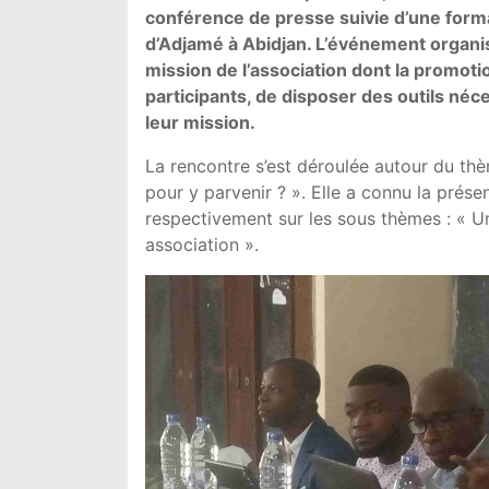
conférence de presse suivie d’une format
d’Adjamé à Abidjan. L’événement organisé 
mission de l’association dont la promotio
participants, de disposer des outils né
leur mission.
La rencontre s’est déroulée autour du thèm
pour y parvenir ? ». Elle a connu la prése
respectivement sur les sous thèmes : « Une
association ».