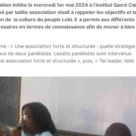
ion initiée le mercredi 1er mai 2024 à l’institut Sacré C
par ladite association visait à rappeler les objectifs et l
n de la culture du peuple Lobi. Il a permis aux différents
cessaires en termes de connaissance afin de mener à bien
e : « Une association forte et structurée : quelle stratégie
nce de deux panélistes. Lesdits panélistes sont intervenus
 association forte et structurée », puis, « Tel leader, telle