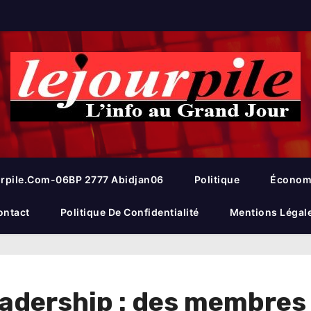
rpile.com-06BP 2777 Abidjan06
Politique
Économ
ontact
Politique De Confidentialité
Mentions Légal
eadership : des membres 