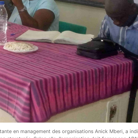
tante en management des organisations Anick Mberi, a ind