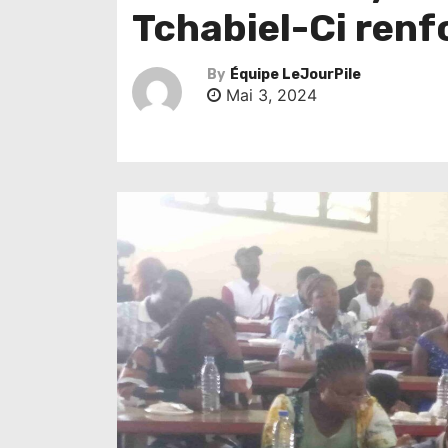
Tchabiel-Ci renf
By
Équipe LeJourPile
Mai 3, 2024