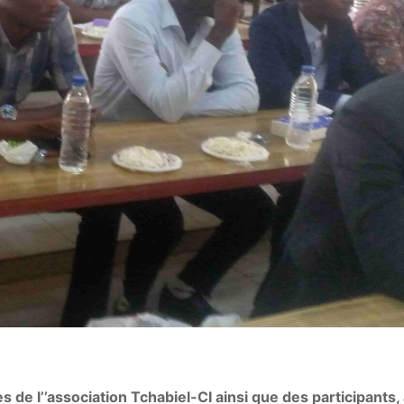
e l’’association Tchabiel-CI ainsi que des participants, 