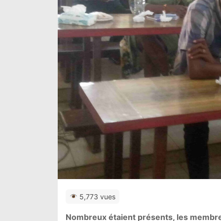
5,773 vues
Nombreux étaient présents, les membres d