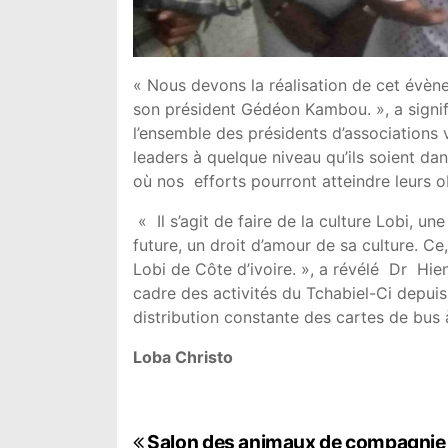
« Nous devons la réalisation de cet évène
son président Gédéon Kambou. », a signif
l’ensemble des présidents d’associations v
leaders à quelque niveau qu’ils soient dan
où nos efforts pourront atteindre leurs obj
« Il s’agit de faire de la culture Lobi, u
future, un droit d’amour de sa culture. Ce,
Lobi de Côte d’ivoire. », a révélé Dr Hie
cadre des activités du Tchabiel-Ci depuis 
distribution constante des cartes de bus
Loba Christo
Salon des animaux de compagnie