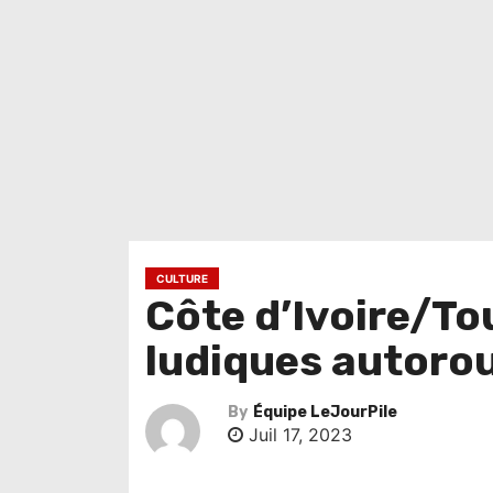
CULTURE
Côte d’Ivoire/To
ludiques autorou
By
Équipe LeJourPile
Juil 17, 2023