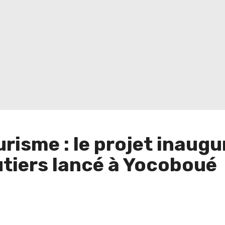
urisme : le projet inaug
tiers lancé à Yocoboué