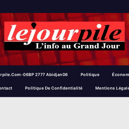
rpile.com-06BP 2777 Abidjan06
Politique
Économ
ontact
Politique De Confidentialité
Mentions Légal