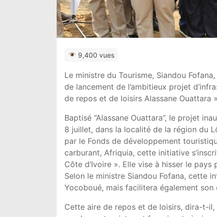
9,400 vues
Le ministre du Tourisme, Siandou Fofana,
de lancement de l’ambitieux projet d’infr
de repos et de loisirs Alassane Ouattara »
Baptisé ‘’Alassane Ouattara’’, le projet i
8 juillet, dans la localité de la région d
par le Fonds de développement touristique
carburant, Afriquia, cette initiative s’in
Côte d’Ivoire ». Elle vise à hisser le pays
Selon le ministre Siandou Fofana, cette i
Yocoboué, mais facilitera également son
Cette aire de repos et de loisirs, dira-t-i