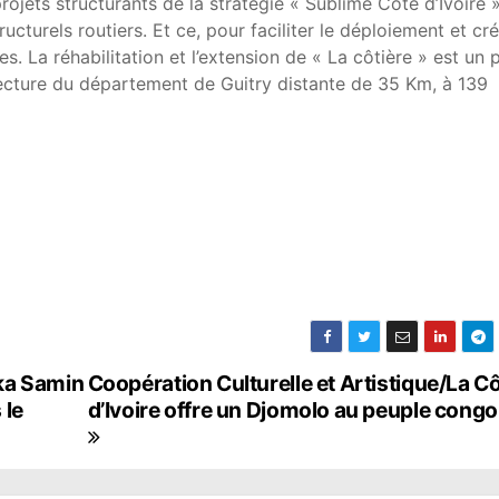
ojets structurants de la stratégie « Sublime Côte d’Ivoire »
ructurels routiers. Et ce, pour faciliter le déploiement et cr
s. La réhabilitation et l’extension de « La côtière » est un 
ecture du département de Guitry distante de 35 Km, à 139
ka Samin
Coopération Culturelle et Artistique/La C
 le
d’Ivoire offre un Djomolo au peuple congo