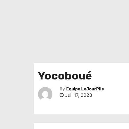
Yocoboué
By
Équipe LeJourPile
Juil 17, 2023