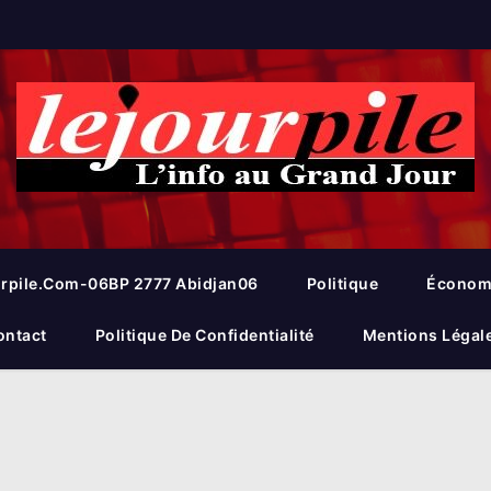
rpile.com-06BP 2777 Abidjan06
Politique
Économ
ontact
Politique De Confidentialité
Mentions Légal