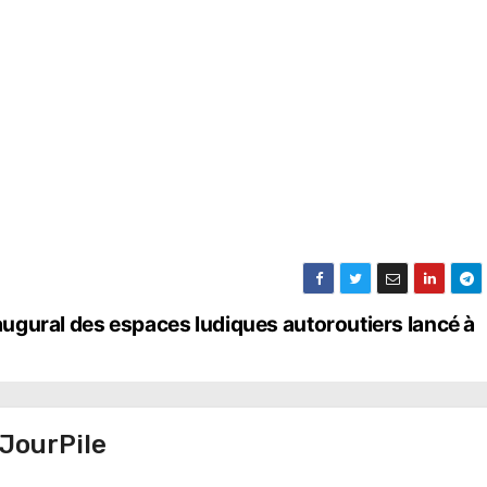
naugural des espaces ludiques autoroutiers lancé à
JourPile